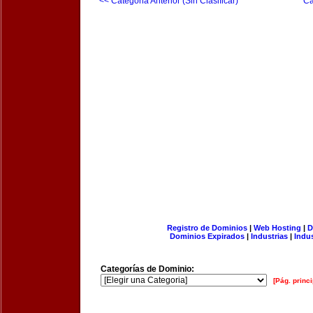
<< Categoria Anterior (Sin Clasificar)
Ca
Registro de Dominios
|
Web Hosting
|
D
Dominios Expirados
|
Industrias
|
Indu
Categorías de Dominio:
[Pág. princi