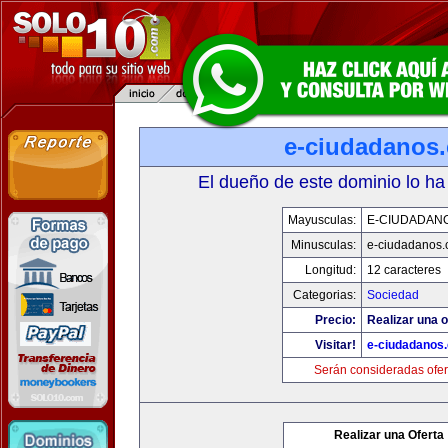
e-ciudadanos
El dueño de este dominio lo ha
Mayusculas:
E-CIUDADAN
Minusculas:
e-ciudadanos
Longitud:
12 caracteres
Categorias:
Sociedad
Precio:
Realizar una o
Visitar!
e-ciudadanos
Serán consideradas ofer
Realizar una Oferta