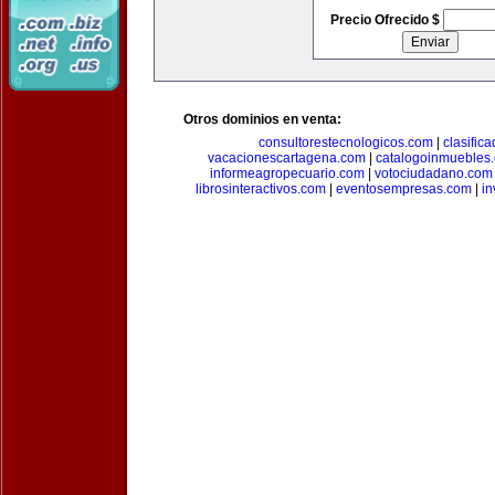
Precio Ofrecido $
Otros dominios en venta:
consultorestecnologicos.com
|
clasific
vacacionescartagena.com
|
catalogoinmuebles
informeagropecuario.com
|
votociudadano.com
librosinteractivos.com
|
eventosempresas.com
|
in