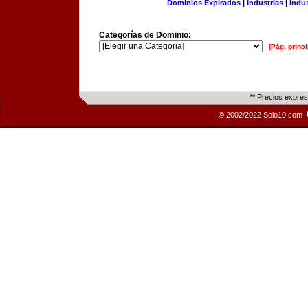
Dominios Expirados
|
Industrias
|
Indu
Categorías de Dominio:
[Pág. princi
** Precios expre
© 2002/2022 Solo10.com