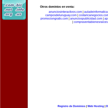
Otros dominios en venta:
anunciosinteractivos.com
|
auladeinformatic
camposdeluruguay.com
|
costaricanegocios.co
promociongratis.com
|
anunciospublicidad.com
|
ap
|
compraventabienesraices
Registro de Dominios
|
Web Hosting
|
D