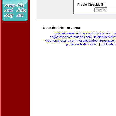
Precio Ofrecido $
Otros dominios en venta:
zonapesquera.com
|
zonaproductos.com
|
m
negocioseoportunidades.com
|
telefoniaempre
visionempresaria.com
|
valuaciondeempresas.co
publicidadestatica.com
|
publicidad