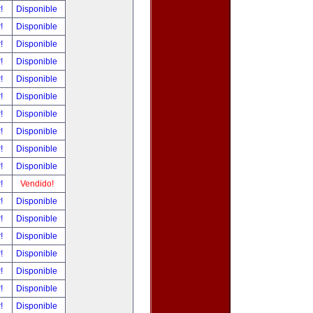
r!
Disponible
r!
Disponible
r!
Disponible
r!
Disponible
r!
Disponible
r!
Disponible
r!
Disponible
r!
Disponible
r!
Disponible
r!
Disponible
r!
Vendido!
r!
Disponible
r!
Disponible
r!
Disponible
r!
Disponible
r!
Disponible
r!
Disponible
r!
Disponible