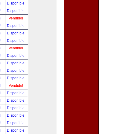
r!
Disponible
r!
Disponible
r!
Vendido!
r!
Disponible
r!
Disponible
r!
Disponible
r!
Vendido!
r!
Disponible
r!
Disponible
r!
Disponible
r!
Disponible
r!
Vendido!
r!
Disponible
r!
Disponible
r!
Disponible
r!
Disponible
r!
Disponible
r!
Disponible