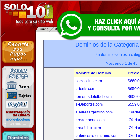
Dominios de la Categoría
45 dominios en esta categ
Mostrando 1 de 45
Nombre de Dominio
Precio
sociosclub.com
$660.
e-tenis.com
$650.
remerasdefutbol.com
$600.
e-Deportes.com
$559.
ajedrezargentino.com
Oferta
areadeporte.com
Oferta
areafutbol.com
Oferta
baloncestofemenino.com
Oferta