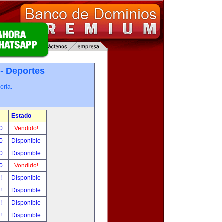
 -
Deportes
oría.
Estado
00
Vendido!
00
Disponible
00
Disponible
00
Vendido!
r!
Disponible
r!
Disponible
r!
Disponible
r!
Disponible