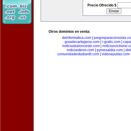
Precio Ofrecido $
Otros dominios en venta:
deinformatica.com
|
juegosparaconsolas.c
guiadecartagena.com
|
i-gratis.com
|
capa
noticiasbaloncesto.com
|
noticiasciclismo.
noticiastenis.com
|
pymesaldia.com
|
die
comunidadestudiantil.com
|
videoayudas.com