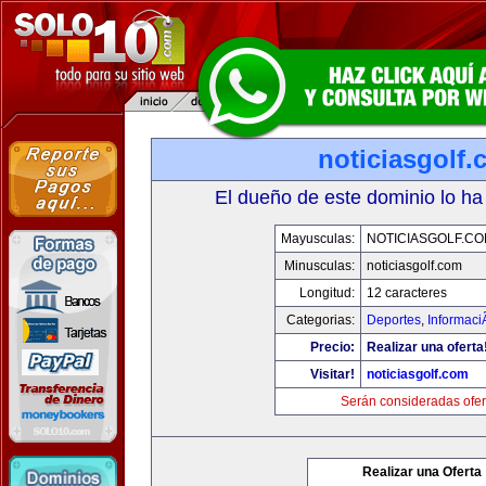
noticiasgolf
El dueño de este dominio lo ha
Mayusculas:
NOTICIASGOLF.C
Minusculas:
noticiasgolf.com
Longitud:
12 caracteres
Categorias:
Deportes
,
Informaci
Precio:
Realizar una oferta
Visitar!
noticiasgolf.com
Serán consideradas ofer
Realizar una Oferta