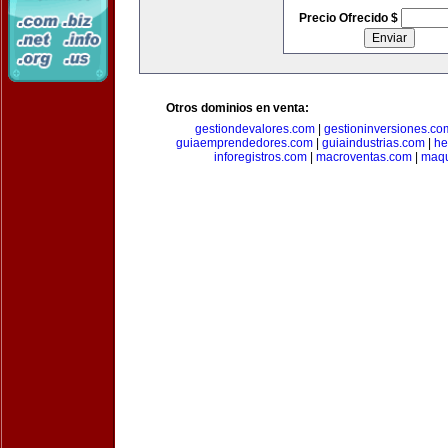
Precio Ofrecido $
Otros dominios en venta:
gestiondevalores.com
|
gestioninversiones.co
guiaemprendedores.com
|
guiaindustrias.com
|
he
inforegistros.com
|
macroventas.com
|
maqu