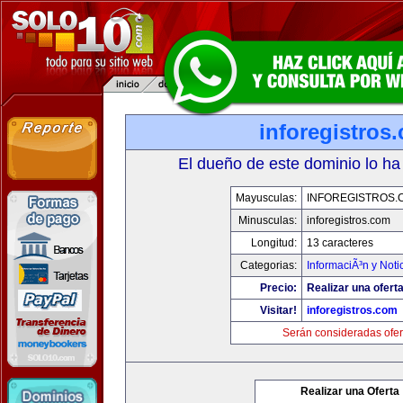
inforegistros
El dueño de este dominio lo ha
Mayusculas:
INFOREGISTROS.
Minusculas:
inforegistros.com
Longitud:
13 caracteres
Categorias:
InformaciÃ³n y Noti
Precio:
Realizar una oferta
Visitar!
inforegistros.com
Serán consideradas ofer
Realizar una Oferta