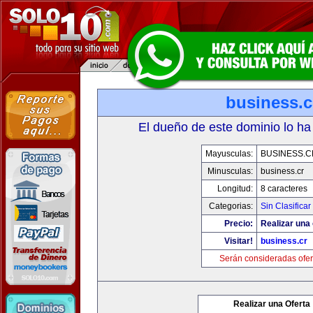
business.c
El dueño de este dominio lo ha
Mayusculas:
BUSINESS.C
Minusculas:
business.cr
Longitud:
8 caracteres
Categorias:
Sin Clasificar
Precio:
Realizar una 
Visitar!
business.cr
Serán consideradas ofer
Realizar una Oferta