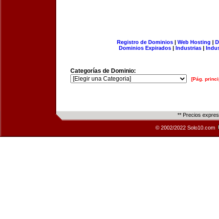
Registro de Dominios
|
Web Hosting
|
D
Dominios Expirados
|
Industrias
|
Indu
Categorías de Dominio:
[Pág. princi
** Precios expre
© 2002/2022 Solo10.com