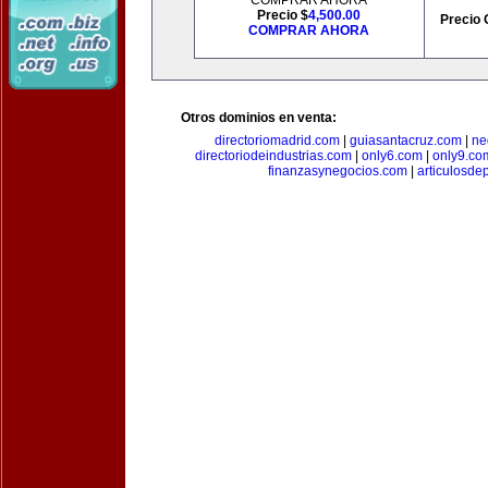
COMPRAR AHORA
Precio $
4,500.00
Precio 
COMPRAR AHORA
Otros dominios en venta:
directoriomadrid.com
|
guiasantacruz.com
|
ne
directoriodeindustrias.com
|
only6.com
|
only9.co
finanzasynegocios.com
|
articulosde