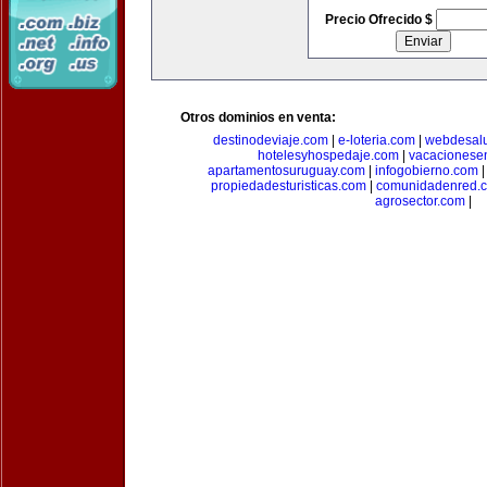
Precio Ofrecido $
Otros dominios en venta:
destinodeviaje.com
|
e-loteria.com
|
webdesal
hotelesyhospedaje.com
|
vacacionese
apartamentosuruguay.com
|
infogobierno.com
propiedadesturisticas.com
|
comunidadenred.
agrosector.com
|