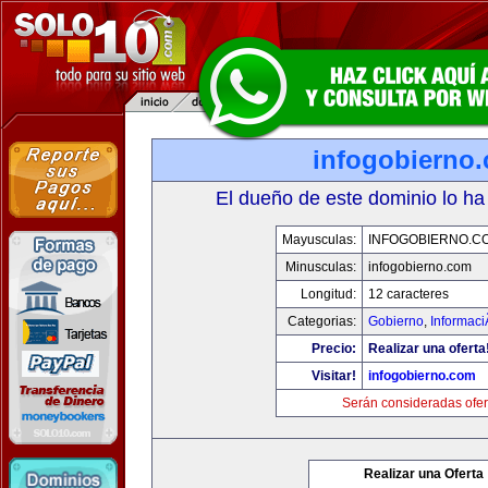
infogobierno
El dueño de este dominio lo ha
Mayusculas:
INFOGOBIERNO.C
Minusculas:
infogobierno.com
Longitud:
12 caracteres
Categorias:
Gobierno
,
Informaci
Precio:
Realizar una oferta
Visitar!
infogobierno.com
Serán consideradas ofer
Realizar una Oferta