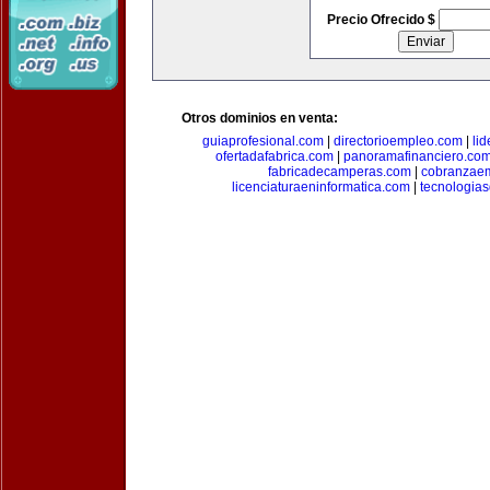
Precio Ofrecido $
Otros dominios en venta:
guiaprofesional.com
|
directorioempleo.com
|
li
ofertadafabrica.com
|
panoramafinanciero.co
fabricadecamperas.com
|
cobranzaem
licenciaturaeninformatica.com
|
tecnologia