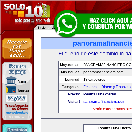
panoramafinanci
El dueño de este dominio lo ha
Mayusculas:
PANORAMAFINANCIERO.C
Minusculas:
panoramafinanciero.com
Longitud:
18 caracteres
Categorias:
Economia, Dinero y Finanzas
Precio:
Realizar una oferta!
Visitar!
panoramafinanciero.com
Serán consideradas ofer
Realizar una Oferta