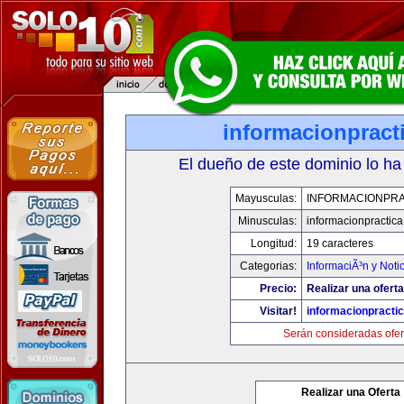
informacionpract
El dueño de este dominio lo ha
Mayusculas:
INFORMACIONPRA
Minusculas:
informacionpractic
Longitud:
19 caracteres
Categorias:
InformaciÃ³n y Noti
Precio:
Realizar una oferta
Visitar!
informacionpracti
Serán consideradas ofer
Realizar una Oferta