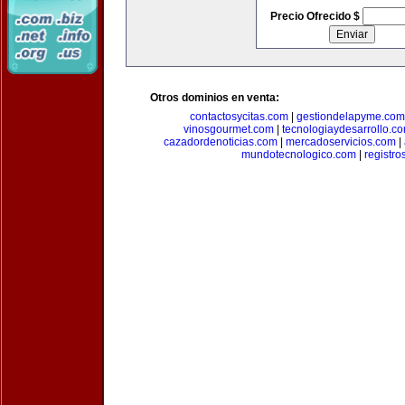
Precio Ofrecido $
Otros dominios en venta:
contactosycitas.com
|
gestiondelapyme.com
vinosgourmet.com
|
tecnologiaydesarrollo.c
cazadordenoticias.com
|
mercadoservicios.com
|
mundotecnologico.com
|
registr