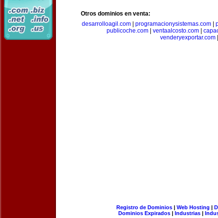
Otros dominios en venta:
desarrolloagil.com
|
programacionysistemas.com
|
publicoche.com
|
ventaalcosto.com
|
capa
venderyexportar.com
Registro de Dominios
|
Web Hosting
|
D
Dominios Expirados
|
Industrias
|
Indu