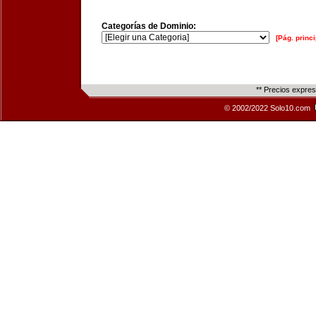
Categorías de Dominio:
[Pág. princi
** Precios expre
© 2002/2022 Solo10.com