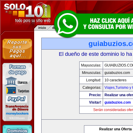
guiabuzios.
El dueño de este dominio lo ha
Mayusculas:
GUIABUZIOS.C
Minusculas:
guiabuzios.com
Longitud:
10 caracteres
Categorias:
Viajes,Turismo y
Precio:
Realizar una ofer
Visitar!
guiabuzios.com
Serán consideradas ofer
Realizar una Oferta