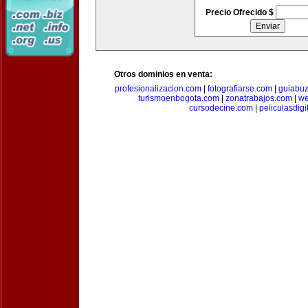
Precio Ofrecido $
Otros dominios en venta:
profesionalizacion.com
|
fotografiarse.com
|
guiabuz
turismoenbogota.com
|
zonatrabajos.com
|
we
cursodecine.com
|
peliculasdigi