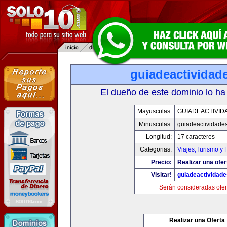
guiadeactividad
El dueño de este dominio lo ha
Mayusculas:
GUIADEACTIVID
Minusculas:
guiadeactividade
Longitud:
17 caracteres
Categorias:
Viajes,Turismo y
Precio:
Realizar una ofer
Visitar!
guiadeactividad
Serán consideradas ofer
Realizar una Oferta