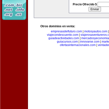
Precio Ofrecido $
Otros dominios en venta:
empresasdelfuturo.com
|
motosyautos.com
viajecondescuento.com
|
viajerosaventureros.
guiadeactividades.com
|
mercadosyeconomia
guiacursos.com
|
innovarse.com
|
marke
ofertasinternacionales.com
|
ventade