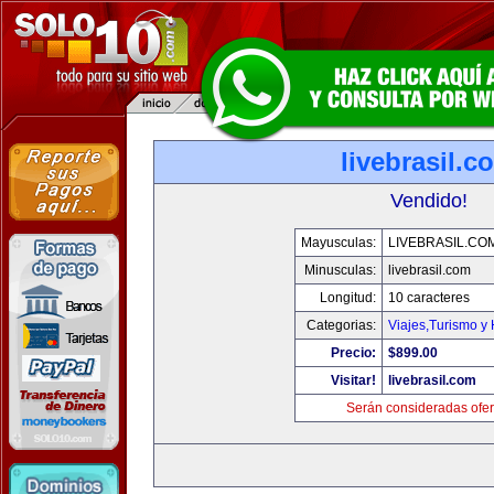
livebrasil.c
Vendido!
Mayusculas:
LIVEBRASIL.CO
Minusculas:
livebrasil.com
Longitud:
10 caracteres
Categorias:
Viajes,Turismo y
Precio:
$899.00
Visitar!
livebrasil.com
Serán consideradas ofer