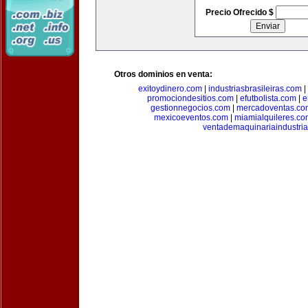
Precio Ofrecido $
Otros dominios en venta:
exitoydinero.com
|
industriasbrasileiras.com
|
promociondesitios.com
|
efutbolista.com
|
e
gestionnegocios.com
|
mercadoventas.co
mexicoeventos.com
|
miamialquileres.c
ventademaquinariaindustria