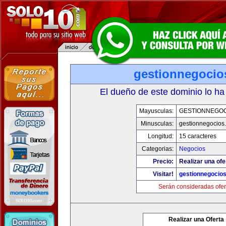
gestionnegocio
El dueño de este dominio lo ha
Mayusculas:
GESTIONNEGOC
Minusculas:
gestionnegocios
Longitud:
15 caracteres
Categorias:
Negocios
Precio:
Realizar una ofe
Visitar!
gestionnegocio
Serán consideradas ofer
Realizar una Oferta