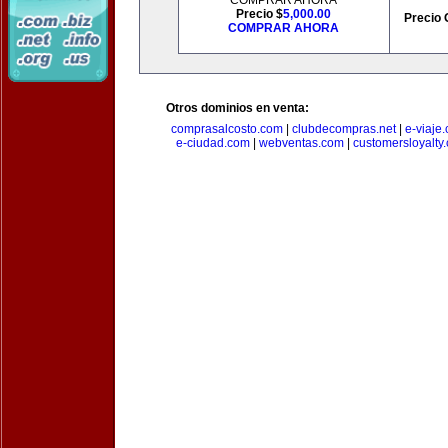
COMPRAR AHORA
Precio $
5,000.00
Precio 
COMPRAR AHORA
Otros dominios en venta:
comprasalcosto.com
|
clubdecompras.net
|
e-viaje
e-ciudad.com
|
webventas.com
|
customersloyalty