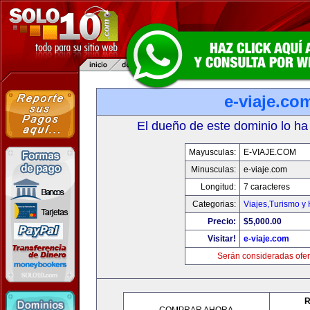
e-viaje.co
El dueño de este dominio lo ha
Mayusculas:
E-VIAJE.COM
Minusculas:
e-viaje.com
Longitud:
7 caracteres
Categorias:
Viajes,Turismo y
Precio:
$5,000.00
Visitar!
e-viaje.com
Serán consideradas ofer
R