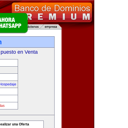
m
 puesto en Venta
 Hospedaje
tas
ealizar una Oferta