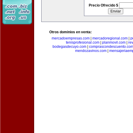
Precio Ofrecido $
Otros dominios en venta:
mercadoempresas.com
|
mercadoregional.com
|
p
tenisprofesional.com
|
planmovil.com
|
re
bodegasdecuyo.com
|
comprascondescuento.co
mendozavinos.com
|
mensajeriaemp