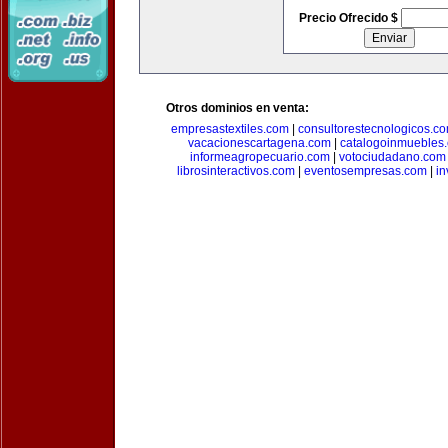
Precio Ofrecido $
Otros dominios en venta:
empresastextiles.com
|
consultorestecnologicos.c
vacacionescartagena.com
|
catalogoinmuebles
informeagropecuario.com
|
votociudadano.com
librosinteractivos.com
|
eventosempresas.com
|
in