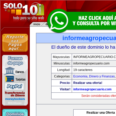
informeagropecua
El dueño de este dominio lo ha
Mayusculas:
INFORMEAGROPECUARIO.
Minusculas:
informeagropecuario.com
Longitud:
19 caracteres
Categorias:
Economia, Dinero y Finanzas
Precio:
Realizar una oferta!
Visitar!
informeagropecuario.com
Serán consideradas ofer
Realizar una Oferta