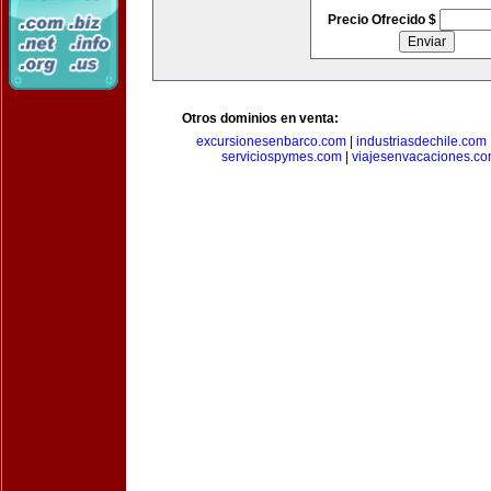
Precio Ofrecido $
Otros dominios en venta:
excursionesenbarco.com
|
industriasdechile.com
serviciospymes.com
|
viajesenvacaciones.c