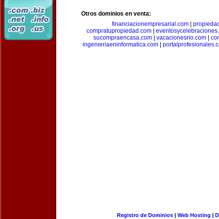
Otros dominios en venta:
financiacionempresarial.com
|
propieda
compratupropiedad.com
|
eventosycelebraciones
sucompraencasa.com
|
vacacionesrio.com
|
co
ingenieriaeninformatica.com
|
portalprofesionales.
Registro de Dominios
|
Web Hosting
|
D