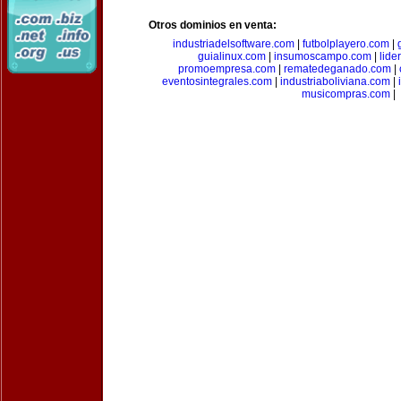
Otros dominios en venta:
industriadelsoftware.com
|
futbolplayero.com
|
guialinux.com
|
insumoscampo.com
|
lid
promoempresa.com
|
rematedeganado.com
|
eventosintegrales.com
|
industriaboliviana.com
|
musicompras.com
|