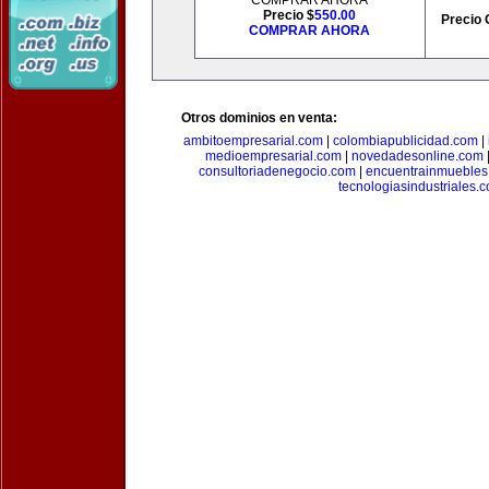
COMPRAR AHORA
Precio $
550.00
Precio 
COMPRAR AHORA
Otros dominios en venta:
ambitoempresarial.com
|
colombiapublicidad.com
|
medioempresarial.com
|
novedadesonline.com
consultoriadenegocio.com
|
encuentrainmuebles
tecnologiasindustriales.