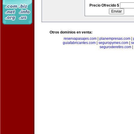
Precio Ofrecido $
Otros dominios en venta:
reservapasajes.com
|
planempresas.com
|
guiafabricantes.com
|
seguropymes.com
|
s
seguroderetiro.com
|