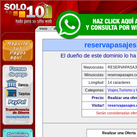
reservapasaje
El dueño de este dominio lo ha
Mayusculas:
RESERVAPASAJ
Minusculas:
reservapasajes.
Longitud:
14 caracteres
Categorias:
Viajes,Turismo y
Precio:
Realizar una ofer
Visitar!
reservapasajes
Serán consideradas ofer
Realizar una Oferta