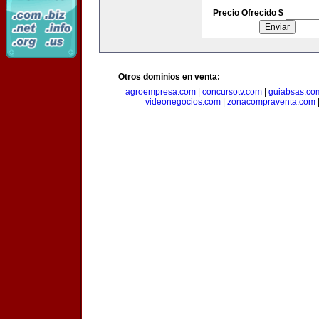
Precio Ofrecido $
Otros dominios en venta:
agroempresa.com
|
concursotv.com
|
guiabsas.co
videonegocios.com
|
zonacompraventa.com