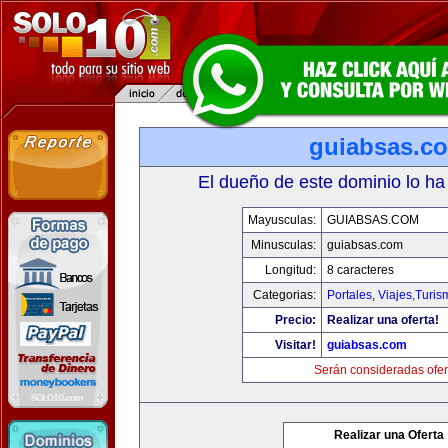
guiabsas.c
El dueño de este dominio lo ha
Mayusculas:
GUIABSAS.COM
Minusculas:
guiabsas.com
Longitud:
8 caracteres
Categorias:
Portales
,
Viajes,Turi
Precio:
Realizar una oferta!
Visitar!
guiabsas.com
Serán consideradas ofer
Realizar una Oferta