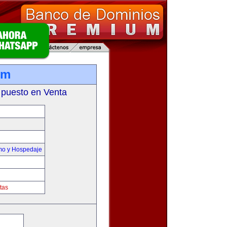
om
 puesto en Venta
smo y Hospedaje
tas