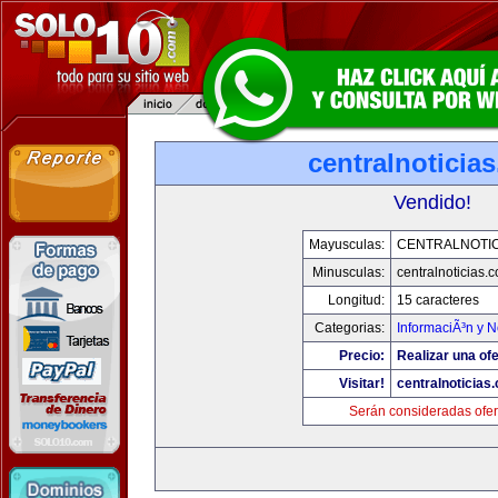
centralnoticia
Vendido!
Mayusculas:
CENTRALNOTIC
Minusculas:
centralnoticias.
Longitud:
15 caracteres
Categorias:
InformaciÃ³n y N
Precio:
Realizar una ofe
Visitar!
centralnoticias
Serán consideradas ofer