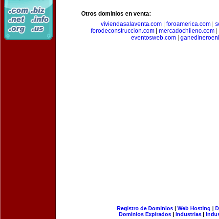
Otros dominios en venta:
viviendasalaventa.com
|
foroamerica.com
|
s
forodeconstruccion.com
|
mercadochileno.com
|
eventosweb.com
|
ganedineroen
Registro de Dominios
|
Web Hosting
|
D
Dominios Expirados
|
Industrias
|
Indu