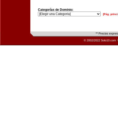
Categorías de Dominio:
[Pág. princi
** Precios expre
© 2002/2022 Solo10.com