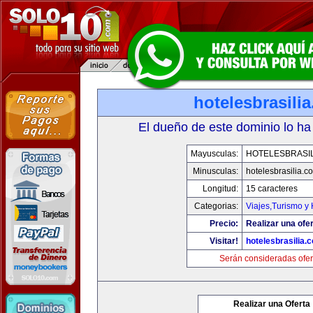
hotelesbrasili
El dueño de este dominio lo ha
Mayusculas:
HOTELESBRASI
Minusculas:
hotelesbrasilia.c
Longitud:
15 caracteres
Categorias:
Viajes,Turismo y
Precio:
Realizar una ofer
Visitar!
hotelesbrasilia.
Serán consideradas ofer
Realizar una Oferta