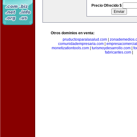
Precio Ofrecido $
Otros dominios en venta:
pruductosparalasalud.com
|
zonademedios.
comunidadempresaria.com
|
empresacomercia
monetizationtools.com
|
turismoydesarrollo.com
|
fo
fabricantes.com
|