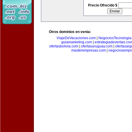
Precio Ofrecido $
Otros dominios en venta:
ViajeDeVacaciones.com
|
NegociosTecnologia
guiamarketing.com
|
estrategiadeventas.co
ofertasbolivia.com
|
ofertasuruguay.com
|
ofertasarg
masterempresas.com
|
negociosempr