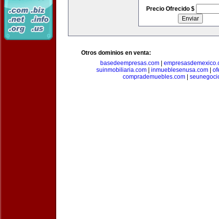
Precio Ofrecido $
Otros dominios en venta:
basedeempresas.com
|
empresasdemexico.
suinmobiliaria.com
|
inmueblesenusa.com
|
of
comprademuebles.com
|
seunegoci