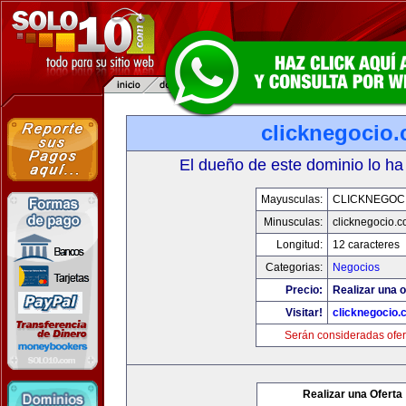
clicknegocio
El dueño de este dominio lo ha
Mayusculas:
CLICKNEGOC
Minusculas:
clicknegocio.
Longitud:
12 caracteres
Categorias:
Negocios
Precio:
Realizar una o
Visitar!
clicknegocio
Serán consideradas ofer
Realizar una Oferta