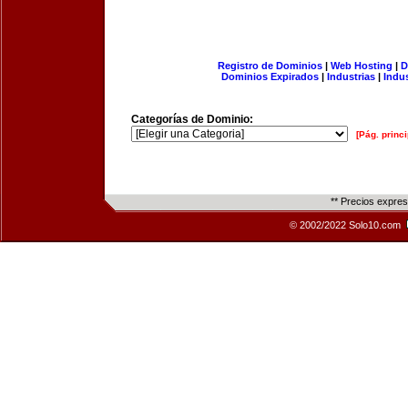
Registro de Dominios
|
Web Hosting
|
D
Dominios Expirados
|
Industrias
|
Indu
Categorías de Dominio:
[Pág. princi
** Precios expre
© 2002/2022 Solo10.com