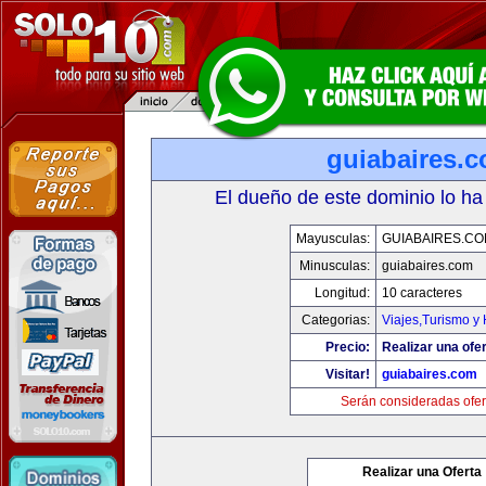
guiabaires.
El dueño de este dominio lo ha
Mayusculas:
GUIABAIRES.C
Minusculas:
guiabaires.com
Longitud:
10 caracteres
Categorias:
Viajes,Turismo y
Precio:
Realizar una ofer
Visitar!
guiabaires.com
Serán consideradas ofer
Realizar una Oferta