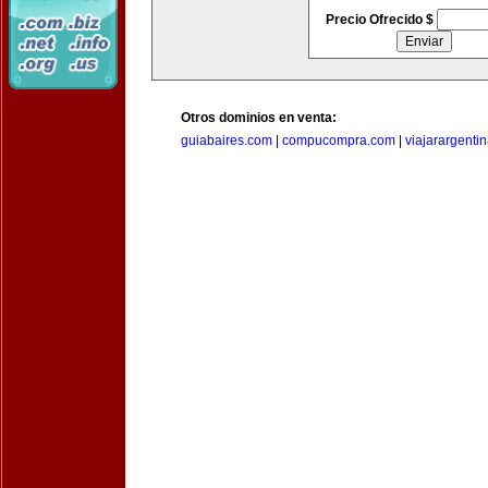
Precio Ofrecido $
Otros dominios en venta:
guiabaires.com
|
compucompra.com
|
viajarargenti