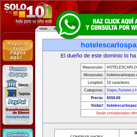
hotelescarlosp
El dueño de este dominio lo ha
Mayusculas:
HOTELESCARLO
Minusculas:
hotelescarlospaz
Longitud:
16 caracteres
Categorias:
Viajes,Turismo y
Precio:
$550.00
Visitar!
hotelescarlospa
Serán consideradas ofer
R