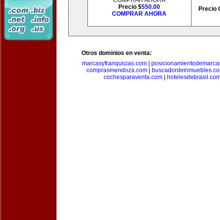
COMPRAR AHORA
Precio $
550.00
Precio 
COMPRAR AHORA
Otros dominios en venta:
marcasyfranquicias.com
|
posicionamientodemarca
comprasmendoza.com
|
buscadordeinmuebles.c
cochesparaventa.com
|
hotelesdebrasil.co