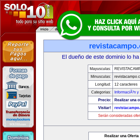
revistacampo
El dueño de este dominio lo ha
Mayusculas:
REVISTACAM
Minusculas:
revistacampo.
Longitud:
12 caracteres
Categorias:
InformaciÃ³n y 
Precio:
Realizar una o
Visitar!
revistacampo
Serán consideradas ofer
Realizar una Oferta