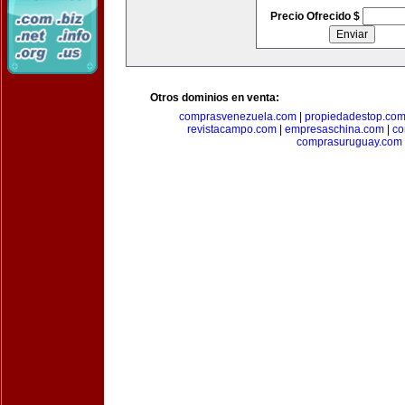
Precio Ofrecido $
Otros dominios en venta:
comprasvenezuela.com
|
propiedadestop.co
revistacampo.com
|
empresaschina.com
|
co
comprasuruguay.com