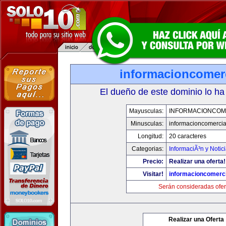
informacioncomer
El dueño de este dominio lo ha
Mayusculas:
INFORMACIONCOM
Minusculas:
informacioncomercia
Longitud:
20 caracteres
Categorias:
InformaciÃ³n y Notic
Precio:
Realizar una oferta!
Visitar!
informacioncomerc
Serán consideradas ofer
Realizar una Oferta