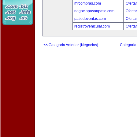
mrcompras.com
Oferta
negociopasoapaso.com
Oferta
patiodeventas.com
Oferta
registrovehicular.com
Oferta
<< Categoria Anterior (Negocios)
Categoria