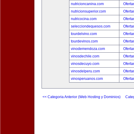
nutricioncanina.com
Oferta
nutricionsuperior.com
Oferta
nutricocina.com
Oferta
selecciondequesos.com
Oferta
tourdelvino.com
Oferta
tourdevinos.com
Oferta
vinodemendoza.com
Oferta
vinosdechile.com
Oferta
vinosdecuyo.com
Oferta
vinosdelperu.com
Oferta
vinosperuanos.com
Oferta
<< Categoria Anterior (Web Hosting y Dominios)
Categ